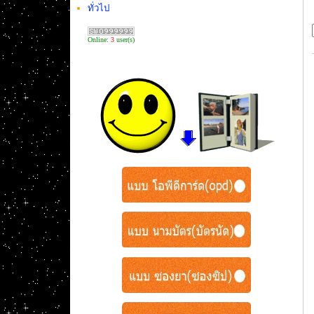
ทั่วไป
Online:
3
user(s)